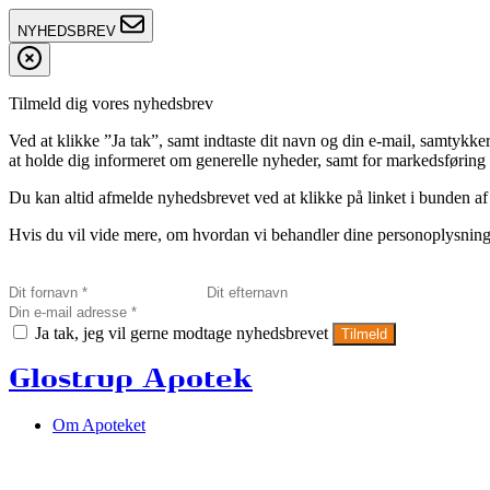
NYHEDSBREV
Tilmeld dig vores nyhedsbrev
Ved at klikke ”Ja tak”, samt indtaste dit navn og din e-mail, sam
at holde dig informeret om generelle nyheder, samt for markedsføring a
Du kan altid afmelde nyhedsbrevet ved at klikke på linket i bunden af
Hvis du vil vide mere, om hvordan vi behandler dine personoplysninge
Ja tak, jeg vil gerne modtage nyhedsbrevet
Tilmeld
Glostrup Apotek
Om Apoteket