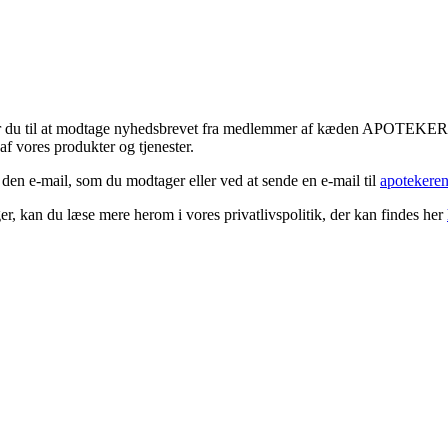
tykker du til at modtage nyhedsbrevet fra medlemmer af kæden APOTEK
f vores produkter og tjenester.
 den e-mail, som du modtager eller ved at sende en e-mail til
apotekere
r, kan du læse mere herom i vores privatlivspolitik, der kan findes her